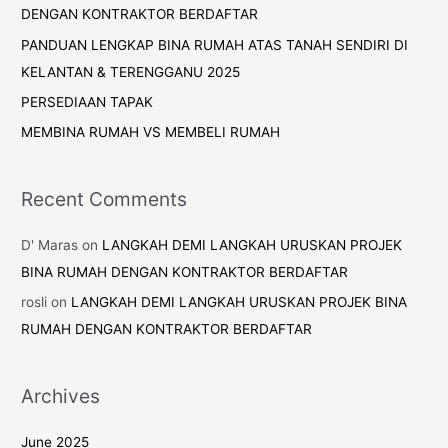
Recent Posts
KOS TUKAR STATUS TANAH PERTANIAN?
LANGKAH DEMI LANGKAH URUSKAN PROJEK BINA RUMAH
DENGAN KONTRAKTOR BERDAFTAR
PANDUAN LENGKAP BINA RUMAH ATAS TANAH SENDIRI DI
KELANTAN & TERENGGANU 2025
PERSEDIAAN TAPAK
MEMBINA RUMAH VS MEMBELI RUMAH
Recent Comments
D' Maras
on
LANGKAH DEMI LANGKAH URUSKAN PROJEK
BINA RUMAH DENGAN KONTRAKTOR BERDAFTAR
rosli
on
LANGKAH DEMI LANGKAH URUSKAN PROJEK BINA
RUMAH DENGAN KONTRAKTOR BERDAFTAR