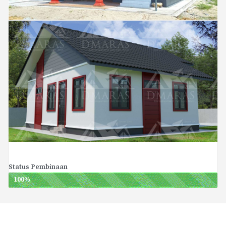
Status Pembinaan
100
%