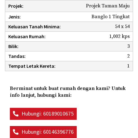
Projek Taman Maju
Projek:
Banglo 1 Tingkat
Jenis:
54 x 54
Keluasan Tanah Minima:
1,002 kps
Keluasan Rumah:
3
Bilik:
2
Tandas:
1
Tempat Letak Kereta:
Berminat untuk buat rumah dengan kami? Untuk
info lanjut, hubungi kami:
Hubungi: 60189010675
Hubungi: 60146396776