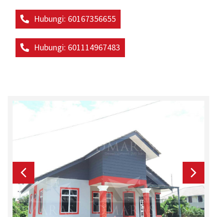
Hubungi: 60167356655
Hubungi: 601114967483