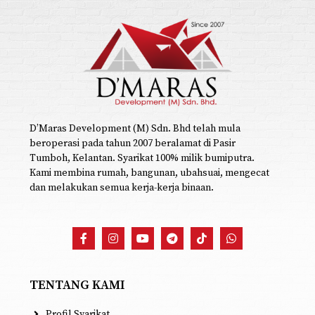
D’Maras Development (M) Sdn. Bhd telah mula
beroperasi pada tahun 2007 beralamat di Pasir
Tumboh, Kelantan. Syarikat 100% milik bumiputra.
Kami membina rumah, bangunan, ubahsuai, mengecat
dan melakukan semua kerja-kerja binaan.
TENTANG KAMI
Profil Syarikat