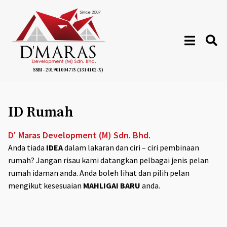
SSM - 201901004775 (1314102-X)
ID Rumah
D' Maras Development (M) Sdn. Bhd.
Anda tiada
IDEA
dalam lakaran dan ciri – ciri pembinaan
rumah? Jangan risau kami datangkan pelbagai jenis pelan
rumah idaman anda. Anda boleh lihat dan pilih pelan
mengikut kesesuaian
MAHLIGAI BARU
anda.