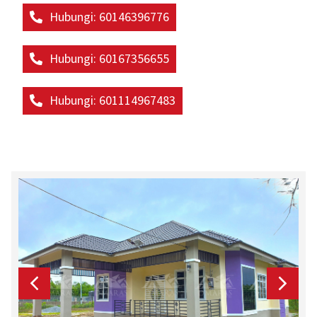
Hubungi: 60146396776
Hubungi: 60167356655
Hubungi: 601114967483