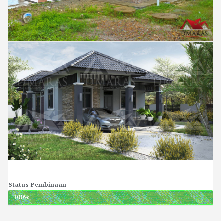
Status Pembinaan
100
%