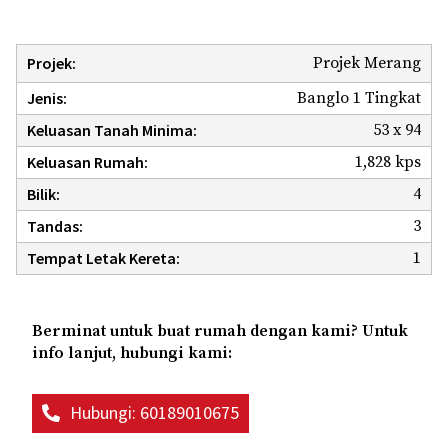
Projek Merang
Projek:
Banglo 1 Tingkat
Jenis:
53 x 94
Keluasan Tanah Minima:
1,828 kps
Keluasan Rumah:
4
Bilik:
3
Tandas:
1
Tempat Letak Kereta:
Berminat untuk buat rumah dengan kami? Untuk
info lanjut, hubungi kami:
Hubungi: 60189010675