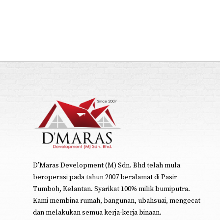
D’Maras Development (M) Sdn. Bhd telah mula
beroperasi pada tahun 2007 beralamat di Pasir
Tumboh, Kelantan. Syarikat 100% milik bumiputra.
Kami membina rumah, bangunan, ubahsuai, mengecat
dan melakukan semua kerja-kerja binaan.