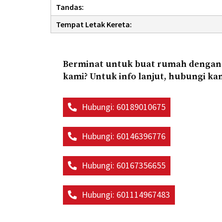
Tandas:
Tempat Letak Kereta:
Berminat untuk buat rumah dengan
kami? Untuk info lanjut, hubungi ka
Hubungi: 60189010675
Hubungi: 60146396776
Hubungi: 60167356655
Hubungi: 601114967483