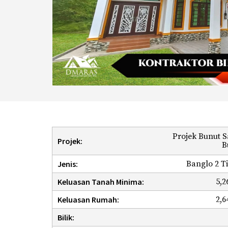
Projek Bunut 
Projek:
B
Jenis:
Banglo 2 T
Keluasan Tanah Minima:
5,2
Keluasan Rumah:
2,6
Bilik: