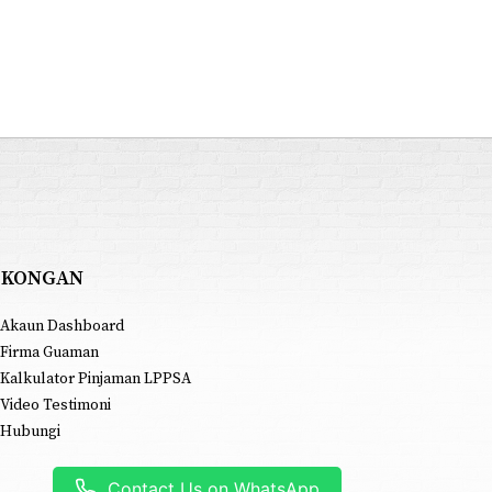
OKONGAN
Akaun Dashboard
Firma Guaman
Kalkulator Pinjaman LPPSA
Video Testimoni
Hubungi
Contact Us on WhatsApp