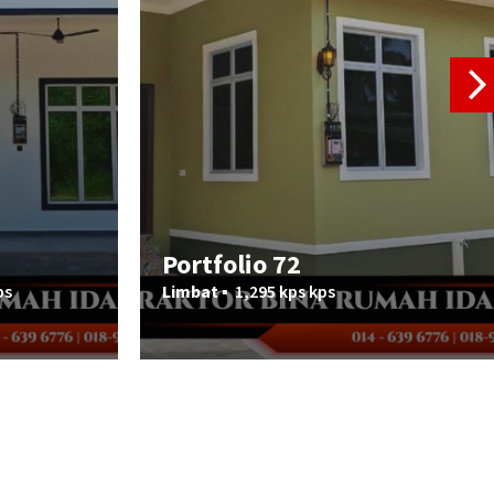
Portfolio 72
ps
Limbat ▪︎
1,295 kps kps