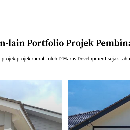
n-lain Portfolio Projek Pembi
i projek-projek rumah oleh D’Maras Development sejak tahu