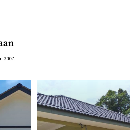
naan
n 2007.