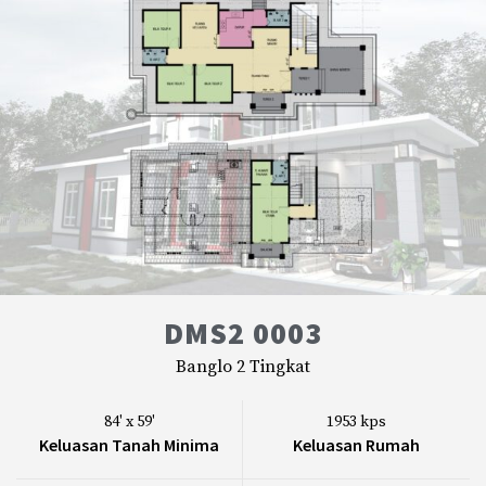
DMS2 0003
Banglo 2 Tingkat
84' x 59'
1953 kps
Keluasan Tanah Minima
Keluasan Rumah