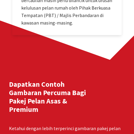
bertauliah masih perlu dilantik untuk urusan
kelulusan pelan rumah oleh Pihak Berkuasa
Tempatan (PBT) / Majlis Perbandaran di
kawasan masing-masing.
Dapatkan Contoh
Gambaran Percuma Bagi
Pakej Pelan Asas &
Premium
Ketahui dengan lebih terperinci gambaran pakej pelan