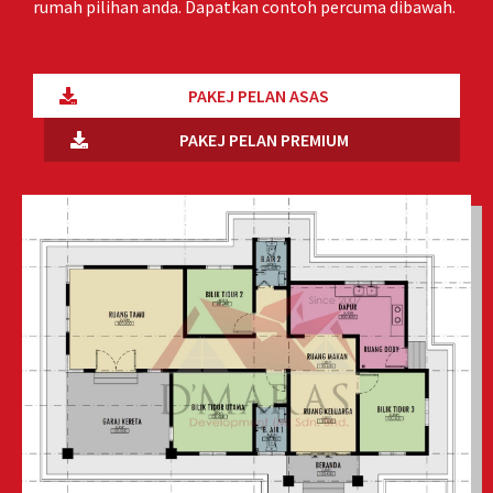
rumah pilihan anda. Dapatkan contoh percuma dibawah.
PAKEJ PELAN ASAS
PAKEJ PELAN PREMIUM