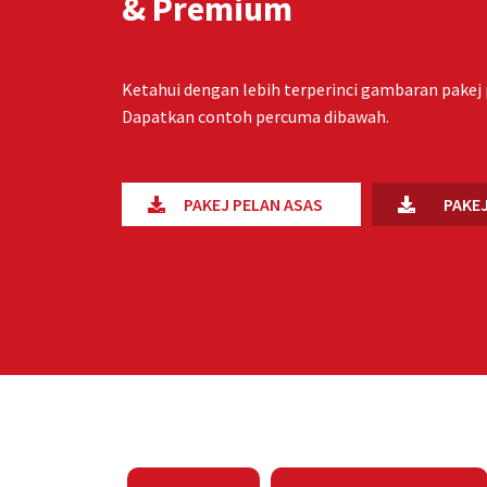
& Premium
Ketahui dengan lebih terperinci gambaran pakej 
Dapatkan contoh percuma dibawah.
PAKEJ PELAN ASAS
PAKE