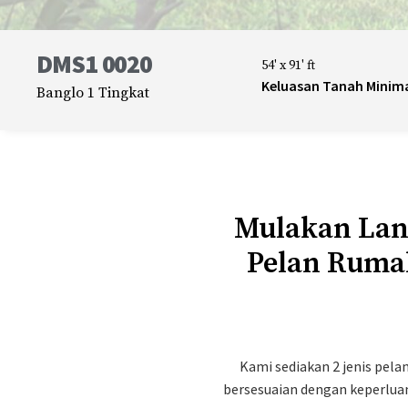
DMS1 0020
54' x 91' ft
Keluasan Tanah Minim
Banglo 1 Tingkat
Mulakan Lan
Pelan Ruma
Kami sediakan 2 jenis pel
bersesuaian dengan keperlua