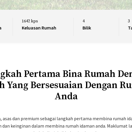
1642 kps
4
3
a
Keluasan Rumah
Bilik
T
gkah Pertama Bina Rumah De
h Yang Bersesuaian Dengan R
Anda
an, asas dan premium sebagai langkah pertama membina rumah ida
n dan keinginan dalam membina rumah idaman anda. Maklumat lan