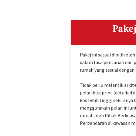
Pakej
Pakej ini sesuai dipilih ol
dalam fasa pencarian dan 
rumah yang sesuai dengan
Tidak perlu melantik arkit
pelan blueprint (detailed
kos lebih tinggi sekiranya
menggunakan pelan ini unt
rumah oleh Pihak Berkuasa
Perbandaran di kawasan m