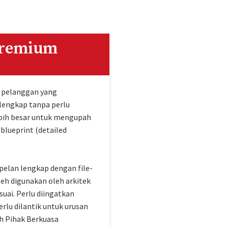
Premium
eh pelanggan yang
engkap tanpa perlu
bih besar untuk mengupah
 blueprint (detailed
pelan lengkap dengan file-
oleh digunakan oleh arkitek
uai. Perlu diingatkan
erlu dilantik untuk urusan
h Pihak Berkuasa