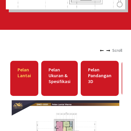
Scroll
Pelan
Pelan
Pelan
Lantai
Ukuran &
Pandangan
Spesifikasi
3D