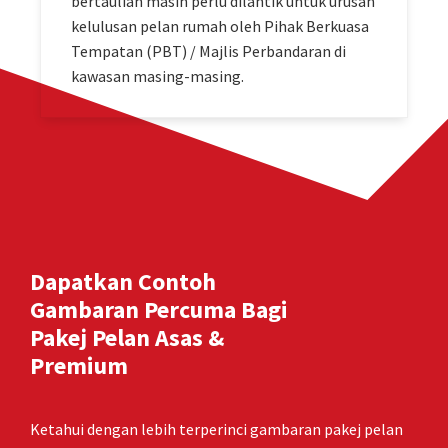
bertauliah masih perlu dilantik untuk urusan
kelulusan pelan rumah oleh Pihak Berkuasa
Tempatan (PBT) / Majlis Perbandaran di
kawasan masing-masing.
Dapatkan Contoh
Gambaran Percuma Bagi
Pakej Pelan Asas &
Premium
Ketahui dengan lebih terperinci gambaran pakej pelan