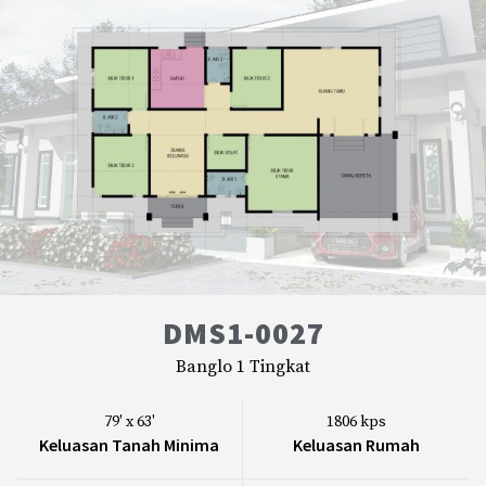
DMS1-0027
Banglo 1 Tingkat
79' x 63'
1806 kps
Keluasan Tanah Minima
Keluasan Rumah