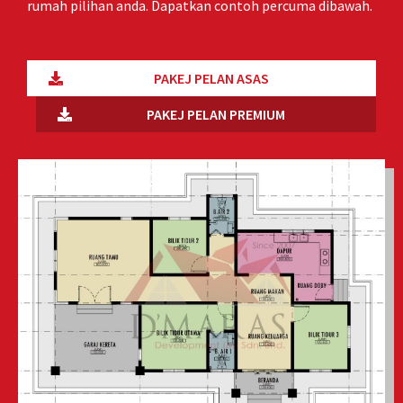
rumah pilihan anda. Dapatkan contoh percuma dibawah.
PAKEJ PELAN ASAS
PAKEJ PELAN PREMIUM