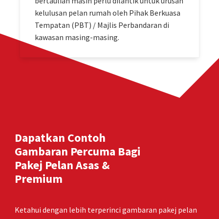
bertauliah masih perlu dilantik untuk urusan
kelulusan pelan rumah oleh Pihak Berkuasa
Tempatan (PBT) / Majlis Perbandaran di
kawasan masing-masing.
Dapatkan Contoh
Gambaran Percuma Bagi
Pakej Pelan Asas &
Premium
Ketahui dengan lebih terperinci gambaran pakej pelan