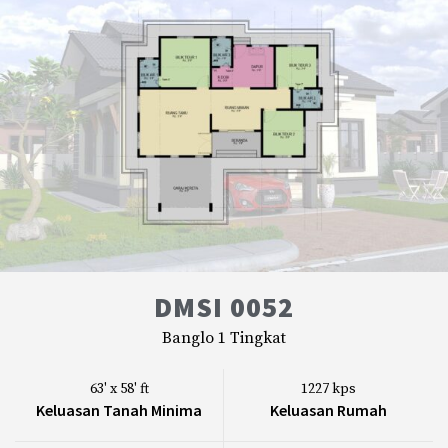
DMSI 0052
Banglo 1 Tingkat
63' x 58' ft
1227 kps
Keluasan Tanah Minima
Keluasan Rumah