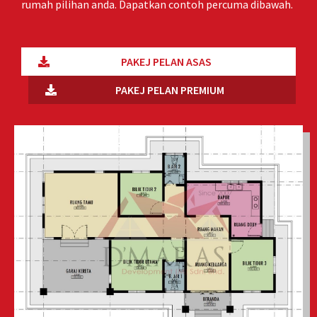
rumah pilihan anda. Dapatkan contoh percuma dibawah.
PAKEJ PELAN ASAS
PAKEJ PELAN PREMIUM