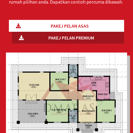
rumah pilihan anda. Dapatkan contoh percuma dibawah.
PAKEJ PELAN ASAS
PAKEJ PELAN PREMIUM