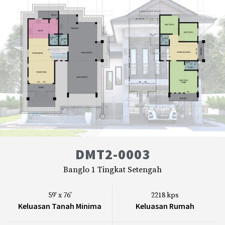
DMT2-0003
Banglo 1 Tingkat Setengah
59' x 76'
2218 kps
Keluasan Tanah Minima
Keluasan Rumah