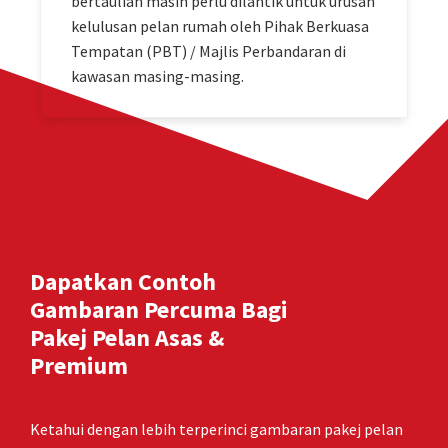
bertauliah masih perlu dilantik untuk urusan
kelulusan pelan rumah oleh Pihak Berkuasa
Tempatan (PBT) / Majlis Perbandaran di
kawasan masing-masing.
Dapatkan Contoh
Gambaran Percuma Bagi
Pakej Pelan Asas &
Premium
Ketahui dengan lebih terperinci gambaran pakej pelan