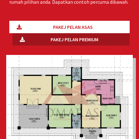
rumah pilihan anda. Dapatkan contoh percuma dibawah.
PAKEJ PELAN ASAS
PAKEJ PELAN PREMIUM