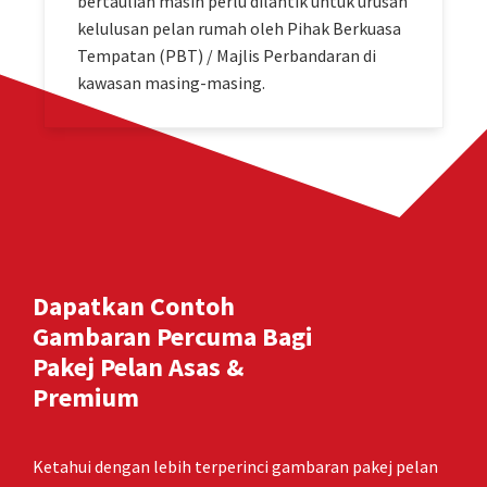
bertauliah masih perlu dilantik untuk urusan
kelulusan pelan rumah oleh Pihak Berkuasa
Tempatan (PBT) / Majlis Perbandaran di
kawasan masing-masing.
Dapatkan Contoh
Gambaran Percuma Bagi
Pakej Pelan Asas &
Premium
Ketahui dengan lebih terperinci gambaran pakej pelan