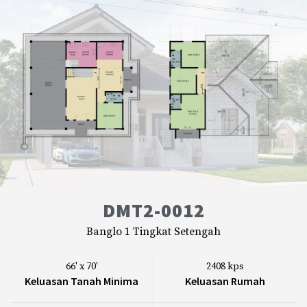
DMT2-0012
Banglo 1 Tingkat Setengah
66' x 70'
2408 kps
Keluasan Tanah Minima
Keluasan Rumah