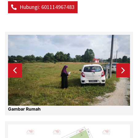
Hubungi: 601114967483
Gambar Rumah