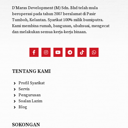
D’Maras Development (M) Sdn. Bhd telah mula
beroperasi pada tahun 2007 beralamat di Pasir
Tumboh, Kelantan. Syarikat 100% milik bumiputra.
Kami membina rumah, bangunan, ubahsuai, mengecat
dan melakukan semua kerja-kerja binaan.
TENTANG KAMI
Profil Syarikat
Servis
Pengurusan
Soalan Lazim
Blog
SOKONGAN