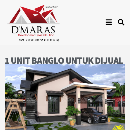
SSM - 201901004775 (1314102-X)
1 UNIT BANGLO UNTUK DIJUAL