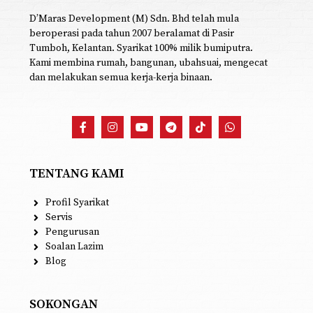
D’Maras Development (M) Sdn. Bhd telah mula
beroperasi pada tahun 2007 beralamat di Pasir
Tumboh, Kelantan. Syarikat 100% milik bumiputra.
Kami membina rumah, bangunan, ubahsuai, mengecat
dan melakukan semua kerja-kerja binaan.
TENTANG KAMI
Profil Syarikat
Servis
Pengurusan
Soalan Lazim
Blog
SOKONGAN