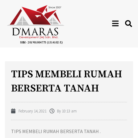
SSM - 201901004775 (1314102-X)
TIPS MEMBELI RUMAH
BERSERTA TANAH
February 14, 2021
By
10:13 am
TIPS MEMBELI RUMAH BERSERTA TANAH .