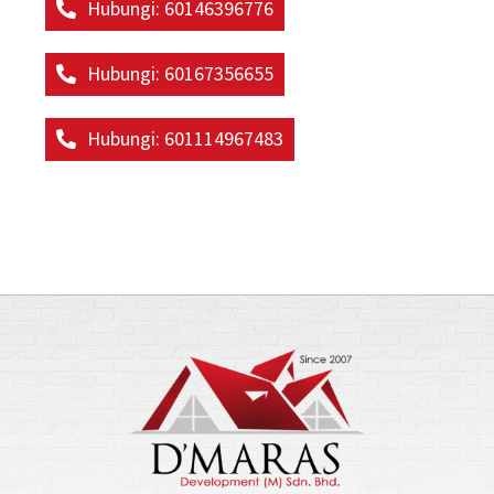
Hubungi: 60146396776
Hubungi: 60167356655
Hubungi: 601114967483