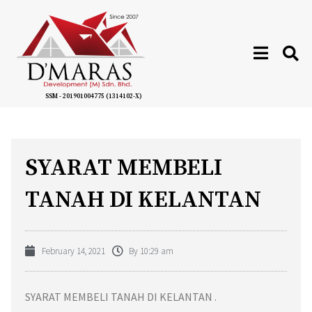
SSM - 201901004775 (1314102-X)
SYARAT MEMBELI
TANAH DI KELANTAN
February 14, 2021
By
10:29 am
SYARAT MEMBELI TANAH DI KELANTAN .