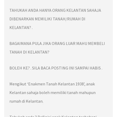
TAHUKAH ANDA HANYA ORANG KELANTAN SAHAJA
DIBENARKAN MEMILIKI TANAH/RUMAH DI
KELANTAN? .
BAGAIMANA PULA JIKA ORANG LUAR MAHU MEMBELI
TANAH DI KELANTAN?
BOLEH KE? . SILA BACA POSTING INI SAMPAI HABIS .
Mengikut
‘Enakmen Tanah Kelantan 1938’,
anak
Kelantan
sahaja boleh memiliki tanah mahupun
rumah di
Kelantan
.
Tahukah anda ? Definisi
anak Kelantan
terbahagi