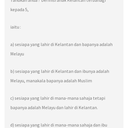
kepada 5,
iaitu :
a) sesiapa yang lahir di
Kelantan
dan
bapanya adalah
Melayu
b) sesiapa yang lahir di
Kelantan
dan
ibunya adalah
Melayu
, manakala
bapanya adalah Muslim
c) sesiapa yang lahir di mana-mana sahaja tetapi
bapanya adalah Melayu
dan lahir di
Kelantan.
d) sesiapa yang lahir di mana-mana sahaja dan
ibu