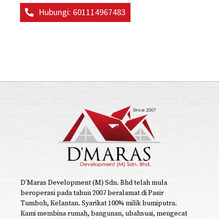
Hubungi: 601114967483
D’Maras Development (M) Sdn. Bhd telah mula
beroperasi pada tahun 2007 beralamat di Pasir
Tumboh, Kelantan. Syarikat 100% milik bumiputra.
Kami membina rumah, bangunan, ubahsuai, mengecat