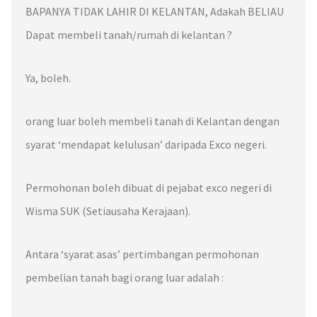
BAPANYA
TIDAK LAHIR DI
KELANTAN
, Adakah BELIAU
Dapat membeli tanah/rumah di
kelantan
?
Ya, boleh.
orang luar boleh membeli tanah di
Kelantan
dengan
syarat ‘mendapat kelulusan’ daripada
Exco negeri.
Permohonan boleh dibuat di pejabat
exco negeri
di
Wisma SUK (Setiausaha Kerajaan).
Antara
‘syarat asas’
pertimbangan permohonan
pembelian tanah bagi orang luar adalah :