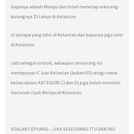
bapanya adalah Melayu
dan telah menetap sekurang-
kurangnya
15 tahun di Kelantan.
e) sesiapa yang lahir di
Kelantan
dan bapanya juga lahir
di
Kelantan
.
Jadi sebagai contoh,
walaupun seseorang itu
mempunyai IC luar Kelantan (bukan 03)
selagi mana
beliau dalam
KATEGORI
C) dan D)
juga boleh memiliki
hartanah rizab Melayu di
Kelantan
.
SOALAN CEPUMAS – JIKA SESEORANG ITU DAN IBU