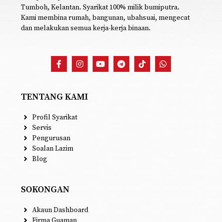
Tumboh, Kelantan. Syarikat 100% milik bumiputra.
Kami membina rumah, bangunan, ubahsuai, mengecat
dan melakukan semua kerja-kerja binaan.
TENTANG KAMI
Profil Syarikat
Servis
Pengurusan
Soalan Lazim
Blog
SOKONGAN
Akaun Dashboard
Firma Guaman