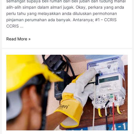
semangat supaya beli rumah dari beli jubah dan tudung mahal
alih-alih simpan dalam almari jugak. Okay, perkara yang anda
perlu tahu yang melayakkan anda diluluskan permohonan
pinjaman perumahan ada banyak. Antaranya; #1 – CCRIS
CCRIS …
Read More »