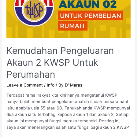
Kemudahan Pengeluaran
Akaun 2 KWSP Untuk
Perumahan
Leave a Comment
/
Info
/ By
D' Maras
Terdapat ramai rakyat kita kini hanya mengetahui KWSP
hanya boleh membuat pengeluran apabila sudah bersara nanti
iaitu apabila usia 55 atau 60. Tahukah anda KWSP mempunyai
dua akaun iaitu terbahagi kepada akaun 1 dan akaun 2. Setiap
akaun ini mempunyai fungsi mereka tersendiri. Posting ini,
saya akan menerangkan salah satu fungsi bagi akaun 2 KWSP
…