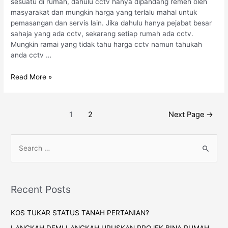
sesuatu di rumah, dahulu cctv hanya dipandang remeh oleh
masyarakat dan mungkin harga yang terlalu mahal untuk
pemasangan dan servis lain. Jika dahulu hanya pejabat besar
sahaja yang ada cctv, sekarang setiap rumah ada cctv.
Mungkin ramai yang tidak tahu harga cctv namun tahukah
anda cctv …
Read More »
1
2
Next Page
→
Recent Posts
KOS TUKAR STATUS TANAH PERTANIAN?