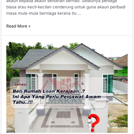
akaun kepada akaun sendirian berhad. Selalunya peniaga
biasa atau kecil-kecilan cenderung untuk guna akaun peribadi
masa mula-mula berniaga kerana itu …
Read More »